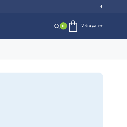

Votre panier
0