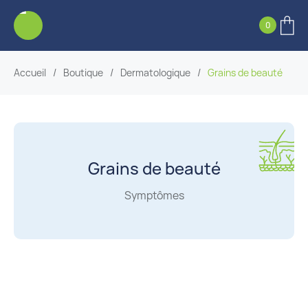
0
Accueil
/
Boutique
/
Dermatologique
/
Grains de beauté
Grains de beauté
Symptômes