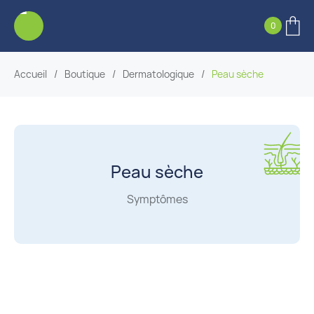
0
Accueil
/
Boutique
/
Dermatologique
/
Peau sèche
Peau sèche
Symptômes