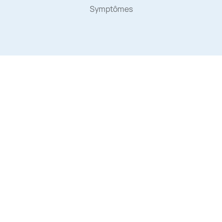
Symptômes
Aucun élément tr