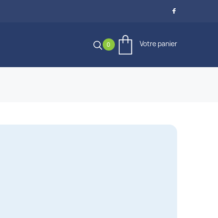

Votre panier
0