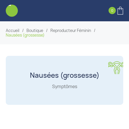
0
Accueil
/
Boutique
/
Reproducteur Féminin
/
Nausées (grossesse)
Nausées (grossesse)
Symptômes