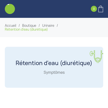
0
Accueil
/
Boutique
/
Urinaire
/
Rétention d'eau (diurétique)
Rétention d'eau (diurétique)
Symptômes