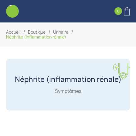
0
Accueil
/
Boutique
/
Urinaire
/
Néphrite (inflammation rénale)
Néphrite (inflammation rénale)
Symptômes