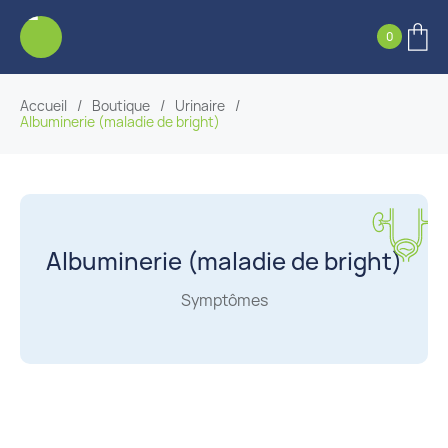
0
Accueil
/
Boutique
/
Urinaire
/
Albuminerie (maladie de bright)
Albuminerie (maladie de bright)
Symptômes