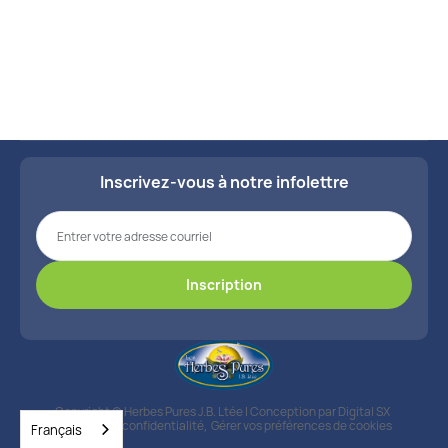
Inscrivez-vous à notre infolettre
Copyright © Herbes Pures J.B. Ltée | Conception par
Digital SX
Politique de confidentialité
,
Gérer vos préférences de cookies
Français