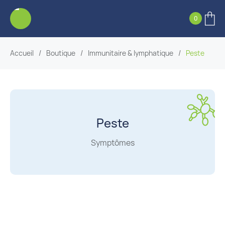
0
Accueil
/
Boutique
/
Immunitaire & lymphatique
/
Peste
Peste
Symptômes