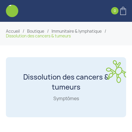
0
Accueil
/
Boutique
/
Immunitaire & lymphatique
/
Dissolution des cancers & tumeurs
Dissolution des cancers &
tumeurs
Symptômes