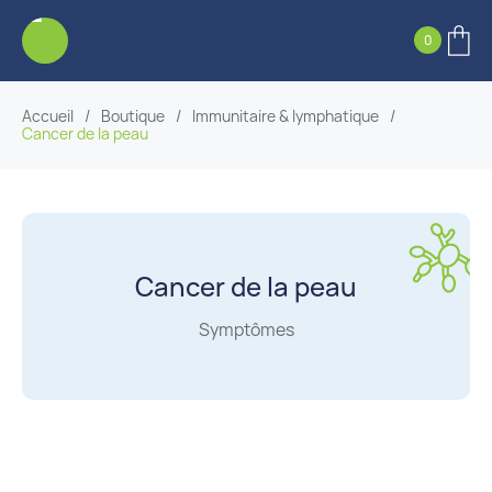
0
Accueil
/
Boutique
/
Immunitaire & lymphatique
/
Cancer de la peau
Cancer de la peau
Symptômes