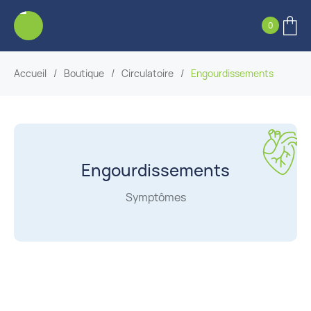
0
Accueil
/
Boutique
/
Circulatoire
/
Engourdissements
Engourdissements
Symptômes