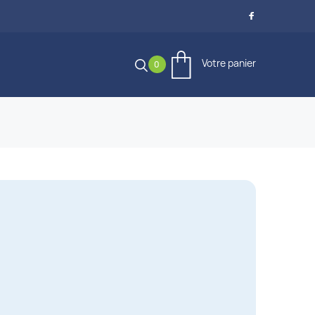

Votre panier
0