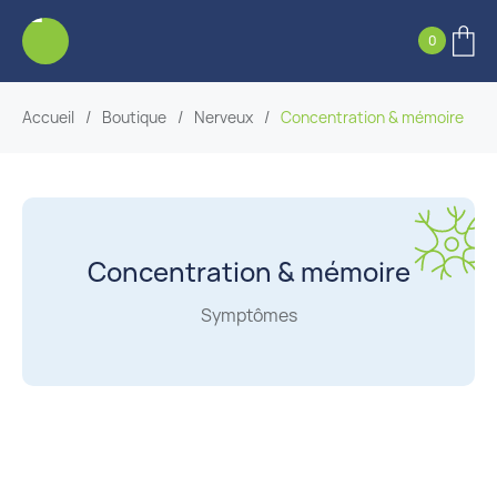
0
Accueil
/
Boutique
/
Nerveux
/
Concentration & mémoire
Concentration & mémoire
Symptômes