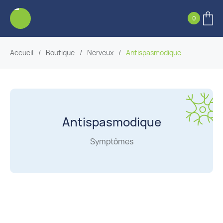
0
Accueil
/
Boutique
/
Nerveux
/
Antispasmodique
Antispasmodique
Symptômes