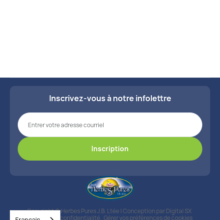
Inscrivez-vous à notre infolettre
Copyright © Herbes Pures J.B. Ltée | Conception par
Digital SX
Politique de confidentialité
,
Gérer vos préférences de cookies
Français