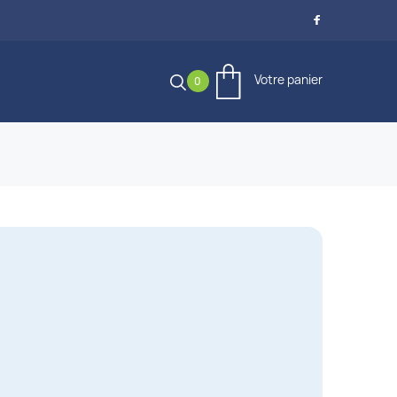

Votre panier
0