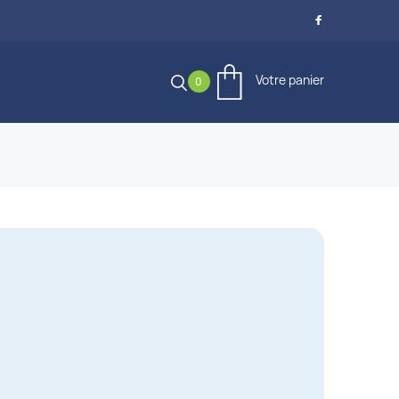

Votre panier
0